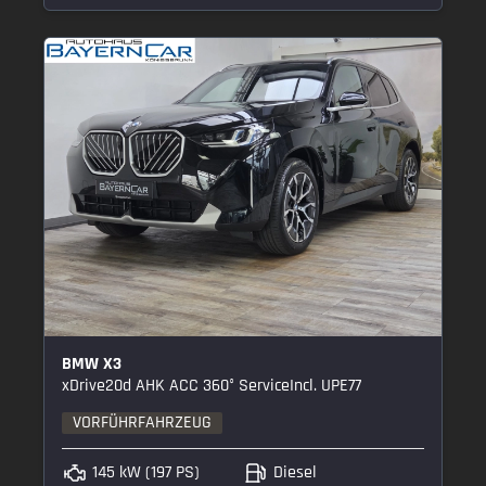
BMW X3
xDrive20d AHK ACC 360° ServiceIncl. UPE77
VORFÜHRFAHRZEUG
145 kW (197 PS)
Diesel