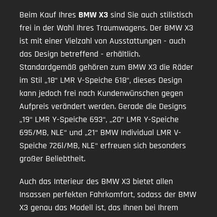
Beim Kauf Ihres
BMW X3
sind Sie auch stilistisch
frei in der Wahl Ihres Traumwagens. Der BMW X3
ist mit einer Vielzahl von Ausstattungen - auch
das Design betreffend - erhältlich.
Standardgemäß gehören zum BMW X3 die Räder
im Stil „18“ LMR V-Speiche 618“, dieses Design
kann jedoch frei nach Kundenwünschen gegen
Aufpreis verändert werden. Gerade die Designs
„19“ LMR Y-Speiche 693“, „20“ LMR Y-Speiche
695/MB, NLE“ und „21“ BMW Individual LMR V-
Speiche 726l/MB, NLE“ erfreuen sich besonders
großer Beliebtheit.
Auch das Interieur des BMW X3 bietet allen
Insassen perfekten Fahrkomfort, sodass der BMW
X3 genau das Modell ist, das Ihnen bei Ihrem