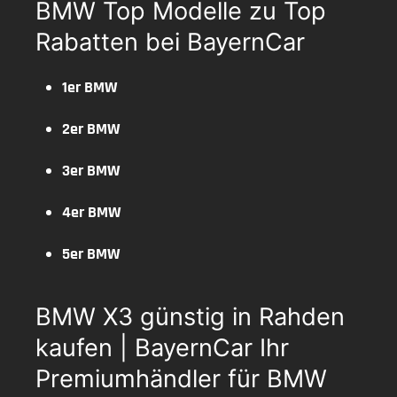
BMW Top Modelle zu Top
Rabatten bei BayernCar
1er BMW
2er BMW
3er BMW
4er BMW
5er BMW
BMW X3 günstig in Rahden
kaufen | BayernCar Ihr
Premiumhändler für BMW