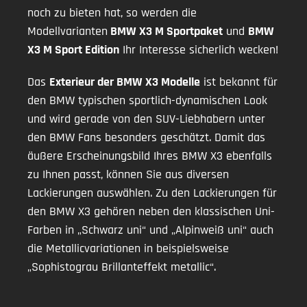
noch zu bieten hat, so werden die
Modellvarianten
BMW X3 M Sportpaket
und
BMW
X3 M Sport Edition
Ihr Interesse sicherlich wecken!
Das
Exterieur der BMW X3 Modelle
ist bekannt für
den BMW typischen sportlich-dynamischen Look
und wird gerade von den SUV-Liebhabern unter
den BMW Fans besonders geschätzt. Damit das
äußere Erscheinungsbild Ihres BMW X3 ebenfalls
zu Ihnen passt, können Sie aus diversen
Lackierungen auswählen. Zu den Lackierungen für
den BMW X3 gehören neben den klassischen Uni-
Farben in „Schwarz uni“ und „Alpinweiß uni“ auch
die Metallicvariationen in beispielsweise
„Sophistograu Brillanteffekt metallic“.