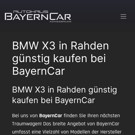
Zum
Inhalt
springen
BMW X3 in Rahden
günstig kaufen bei
BayernCar
BMW X3 in Rahden günstig
kaufen bei BayernCar
Bei uns von
BayernCar
finden Sie Ihren nächsten
Traumwagen! Das breite Angebot von BayernCar
umfasst eine Vielzahl von Modellen der Hersteller