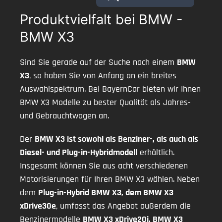
Produktvielfalt bei BMW -
BMW X3
Sind Sie gerade auf der Suche nach einem
BMW
X3
, so haben Sie von Anfang an ein breites
Auswahlspektrum. Bei BayernCar bieten wir Ihnen
BMW X3 Modelle zu bester Qualität als Jahres-
und Gebrauchtwagen an.
Der
BMW X3 ist sowohl als Benziner-, als auch als
Diesel- und Plug-in-Hybridmodell
erhältlich.
Insgesamt können Sie aus acht verschiedenen
Motorisierungen für Ihren BMW X3 wählen. Neben
dem
Plug-in-Hybrid BMW X3, dem BMW X3
xDrive30e
, umfasst das Angebot außerdem die
Benzinermodelle
BMW X3 xDrive20i, BMW X3