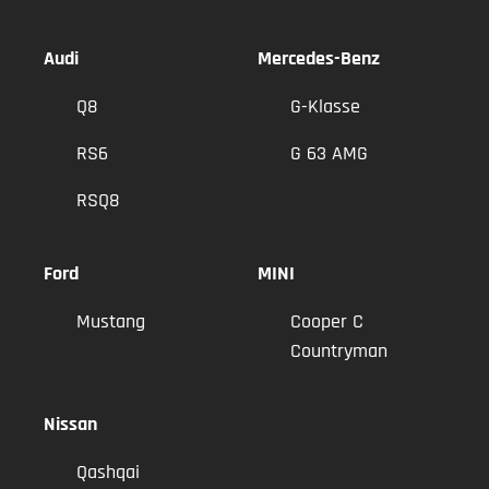
Audi
Mercedes-Benz
Q8
G-Klasse
RS6
G 63 AMG
RSQ8
Ford
MINI
Mustang
Cooper C
Countryman
Nissan
Qashqai