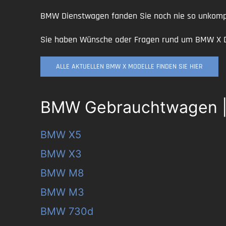
BMW Dienstwagen fanden Sie noch nie so unkompli
Sie haben Wünsche oder Fragen rund um BMW X Die
ALLE AKTUELLEN BMW X MODELLE FINDEN SIE HIER
BMW Gebrauchtwagen | A
BMW X5
BMW X3
BMW M8
BMW M3
BMW 730d