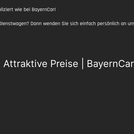
ziert wie bei BayernCar!
nstwagen? Dann wenden Sie sich einfach persönlich an uns, 
ttraktive Preise | BayernCar