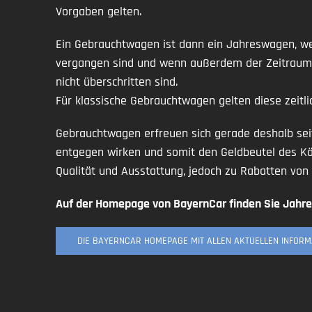
Vorgaben gelten.
Ein Gebrauchtwagen ist dann ein Jahreswagen, we
vergangen sind und wenn außerdem der Zeitraum 
nicht überschritten sind.
Für klassische Gebrauchtwagen gelten diese zeitli
Gebrauchtwagen erfreuen sich gerade deshalb seit
entgegen wirken und somit den Geldbeutel des K
Qualität und Ausstattung, jedoch zu Rabatten vo
Auf der Homepage von BayernCar finden Sie Jahr
DIE BAYERNCAR HOMEPAGE MIT ALLEN AKTUELLEN INFORM