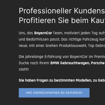
Professioneller Kunden
Profitieren Sie beim Ka
Uns, das
BayernCar
Team, motiviert jeden Tag au
und Bedürfnissen passt. Das richtige Fahrzeug kann
neue, mit einer breiten Produktauswahl, Top Geb
Die jahrelange Erfahrung von BayernCar im Premi
Suche nach Ihrem
BMW Gebrauchtwagen, Porsche 
steht!
Sie haben Fragen zu bestimmten Modellen, zu Geb
IHRE ANSPRECHPARTNER BEI BAYERNCAR