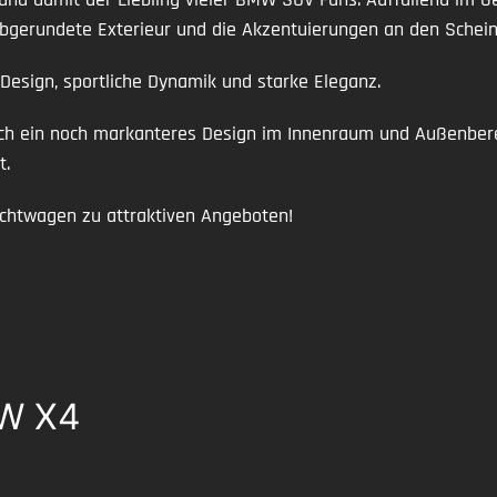
bgerundete Exterieur und die Akzentuierungen an den Schein
esign, sportliche Dynamik und starke Eleganz.
h ein noch markanteres Design im Innenraum und Außenbereich
t.
chtwagen zu attraktiven Angeboten!
MW X4