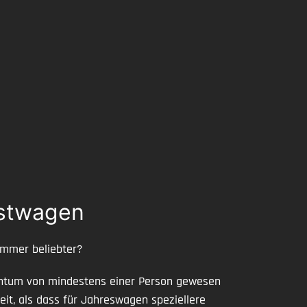
stwagen
mmer beliebter?
gentum von mindestens einer Person gewesen
t, als dass für Jahreswagen speziellere