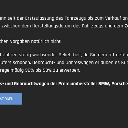
nn seit der Erstzulassung des Fahrzeugs bis zum Verkauf an
zwischen dem Herstellungsdatum des Fahrzeugs und dem Zei
chen Vorgaben natürlich nicht.
 Jahren stetig wachsender Beliebtheit, da Sie dem oft gefürc
äufers schonen. Gebraucht- und Jahreswagen erlauben es Ku
n regelmäßig 30% bis 50% zu erwerben.
es- und Gebrauchtwagen der Premiumhersteller BMW, Porsche
ATIONEN