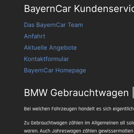
BayernCar Kundenservi
Das BayernCar Team
Anfahrt
Aktuelle Angebote
Kontaktformular
BayernCar Homepage
BMW Gebrauchtwagen |
Bei welchen Fahrzeugen handelt es sich eigentli
Zu Gebrauchtwagen zählen im Allgemeinen all sol
waren. Auch Jahreswagen zählen gewissermaßen no