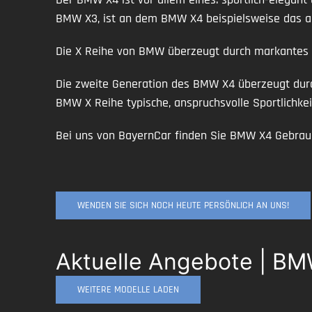
BMW X3, ist an dem BMW X4 beispielsweise das a
Die X Reihe von BMW überzeugt durch markantes D
Die zweite Generation des BMW X4 überzeugt durc
BMW X Reihe typische, anspruchsvolle Sportlichkei
Bei uns von BayernCar finden Sie BMW X4 Gebrau
WENDEN SIE SICH NOCH HEUTE PERSÖNLICH AN UNS!
Aktuelle Angebote | B
WEITERE MODELLE LADEN