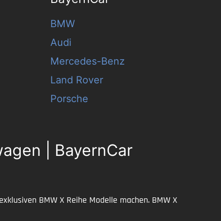
BMW
Audi
Mercedes-Benz
Land Rover
Porsche
agen | BayernCar
re exklusiven BMW X Reihe Modelle machen. BMW X