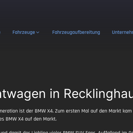
e
Fahrzeuge
Fahrzeugaufbereitung
Unterne
wagen in Recklinghau
eneration ist der BMW X4. Zum ersten Mal auf den Markt ka
 des BMW X4 auf den Markt.
t und damit der Liebling vieler BMW SUV Fans. Auffallend im