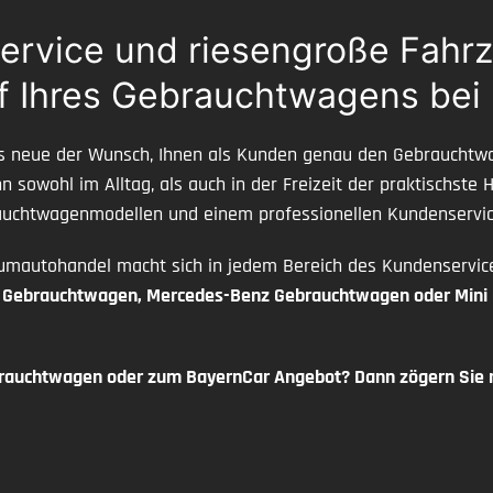
service und riesengroße Fahr
uf Ihres Gebrauchtwagens bei
fs neue der Wunsch, Ihnen als Kunden genau den Gebrauchtwa
 sowohl im Alltag, als auch in der Freizeit der praktischste
rauchtwagenmodellen und einem professionellen Kundenservi
umautohandel macht sich in jedem Bereich des Kundenservic
Gebrauchtwagen, Mercedes-Benz Gebrauchtwagen oder Mini
rauchtwagen oder zum BayernCar Angebot? Dann zögern Sie ni