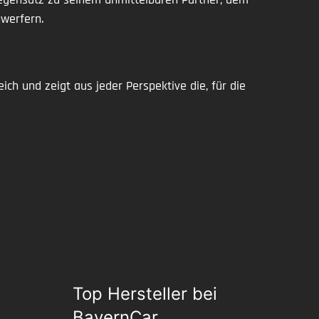
werfern.
 und zeigt aus jeder Perspektive die, für die
Top Hersteller bei
BayernCar