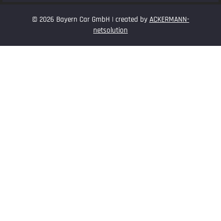
© 2026 Bayern Car GmbH | created by
ACKERMANN-
netsolution