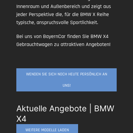
Innenraum und Außenbereich und zeigt aus
jeder Perspektive die, für die BMW X Reihe
typische, anspruchsvolle Sportlichkeit.
Bei uns von BayernCar finden Sie BMW X4
Gebrauchtwagen zu attraktiven Angeboten!
WENDEN SIE SICH NOCH HEUTE PERSÖNLICH AN
UNS!
Aktuelle Angebote | BMW
X4
WEITERE MODELLE LADEN