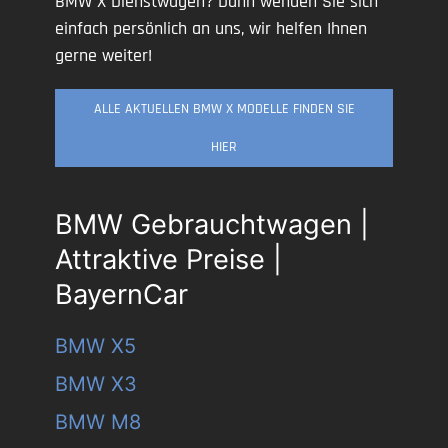
BMW X Dienstwagen? Dann wenden Sie sich
einfach persönlich an uns, wir helfen Ihnen
gerne weiter!
ALLE AKTUELLEN BMW X MODELLE FINDEN SIE
HIER
BMW Gebrauchtwagen |
Attraktive Preise |
BayernCar
BMW X5
BMW X3
BMW M8