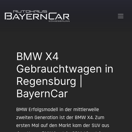
Zum
Inhalt
springen
BMW X4
Gebrauchtwagen in
Regensburg |
BayernCar
BMW Erfolgsmodell in der mittlerweile
zweiten Generation ist der BMW X4. Zum
ersten Mal auf den Markt kam der SUV aus