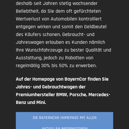
deshalb seit Jahren stetig wachsender
Beliebtheit, da Sie dem oft gefürchteten
Wertverlust von Automobilen kontrolliert
entgegen wirken und somit den Geldbeutel
des Käufers schonen. Gebraucht- und
Jahreswagen erlauben es Kunden nämlich
Ihre Wunschfahrzeuge zu bester Qualität und
Ausstattung, jedoch zu Rabatten von
regelmäßig 30% bis 50% zu erwerben.
Auf der Homepage von BayernCar finden Sie
Jahres- und Gebrauchtwagen der
Premiumhersteller BMW, Porsche, Mercedes-
Benz und Mini.
DIE BAYERNCAR HOMEPAGE MIT ALLEN
AKTUELLEN INFORMATIONEN