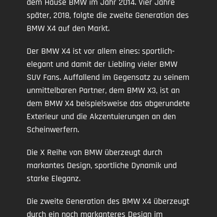
dem Hause BMW im Jahr 2014. Vier Jahre
später, 2018, folgte die zweite Generation des
BMW X4 auf den Markt.
Der BMW X4 ist vor allem eines: sportlich-
elegant und damit der Liebling vieler BMW
SUV Fans. Auffallend im Gegensatz zu seinem
unmittelbaren Partner, dem BMW X3, ist an
dem BMW X4 beispielsweise das abgerundete
Exterieur und die Akzentuierungen an den
Scheinwerfern.
Die X Reihe von BMW überzeugt durch
markantes Design, sportliche Dynamik und
starke Eleganz.
Die zweite Generation des BMW X4 überzeugt
durch ein noch markanteres Design im