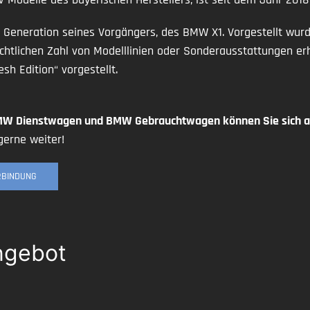
 Generation seines Vorgängers, des BMW X1. Vorgestellt wurd
chtlichen Zahl von Modelllinien oder Sonderausstattungen er
 Edition“ vorgestellt.
MW Dienstwagen und BMW Gebrauchtwagen können Sie sich au
erne weiter!
ERBINDUNG
ngebot