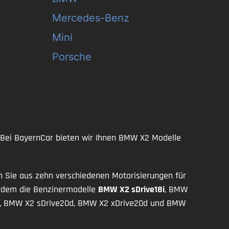
Mercedes-Benz
Mini
Porsche
 Bei BayernCar bieten wir Ihnen BMW X2 Modelle
en Sie aus zehn verschiedenen Motorisierungen für
rdem die Benzinermodelle
BMW X2 sDrive18i
, BMW
d, BMW X2 sDrive20d, BMW X2 xDrive20d und BMW