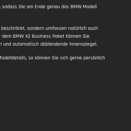
en, sodass Sie am Ende genau das BMW Modell
 beschränkt, sondern umfassen natürlich auch
er dem BMW X2 Business Paket können Sie
on und automatisch abblendende Innenspiegel.
elldetails, so können Sie sich gerne persönlich