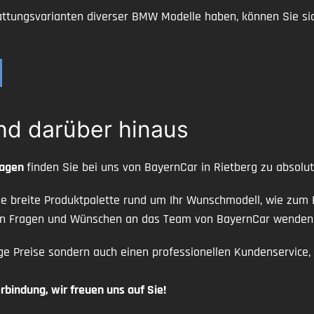
attungsvarianten diverser BMW Modelle haben, können Sie si
nd darüber hinaus
wagen
finden Sie bei uns von BayernCar in Rietberg zu absol
ine breite Produktpalette rund um Ihr Wunschmodell, wie zum
llen Fragen und Wünschen an das Team von BayernCar wenden
ge Preise sondern auch einen professionellen Kundenservice,
rbindung, wir freuen uns auf Sie!