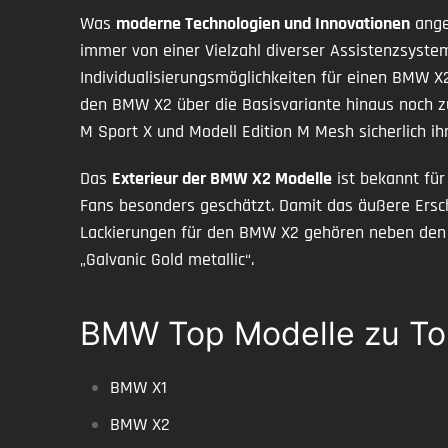
Was
moderne Technologien und Innovationen
ange
immer von einer Vielzahl diverser Assistenzsyst
Individualisierungsmöglichkeiten für einen BMW 
den BMW X2 über die Basisvariante hinaus noch zu
M Sport X und Modell Edition M Mesh sicherlich ih
Das
Exterieur der BMW X2 Modelle
ist bekannt fü
Fans besonders geschätzt. Damit das äußere Ersc
Lackierungen für den BMW X2 gehören neben den kl
„Galvanic Gold metallic“.
BMW Top Modelle zu To
BMW X1
BMW X2