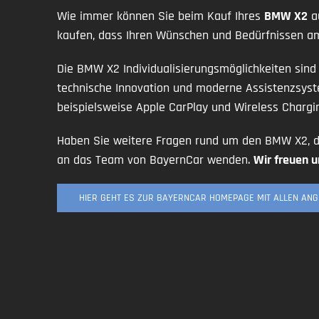
Wie immer können Sie beim Kauf Ihres
BMW X2
au
kaufen, dass Ihren Wünschen und Bedürfnissen am
Die BMW X2 Individualisierungsmöglichkeiten sind
technische Innovation und moderne Assistenzsy
beispielsweise Apple CarPlay und Wireless Chargi
Haben Sie weitere Fragen rund um den BMW X2, de
an das Team von BayernCar wenden.
Wir freuen u
HIER GEHT ES ZUR BAYERNCAR HOMEPAGE MIT ALLEN AN