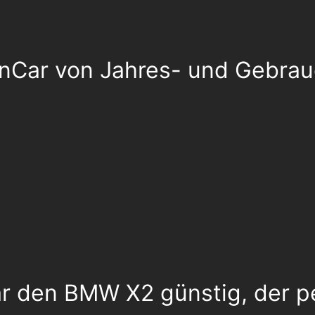
yernCar von Jahres- und Gebr
r den BMW X2 günstig, der pe