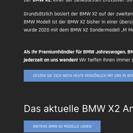
Grundsätzlich basiert der BMW X2 auf der zweiten
BMW Modell ist der BMW X2 bisher in einer übersi
wurde 2020 mit dem BMW X2 Sondermodell „M Mesh
Als Ihr Premiumhändler für BMW Jahreswagen, B
jederzeit an uns wenden!
Wir helfen Ihnen immer g
SETZEN SIE SICH NOCH HEUTE PERSÖNLICH MIT UNS IN V
Das aktuelle BMW X2 A
WEITERE BMW X2 MODELLE LADEN