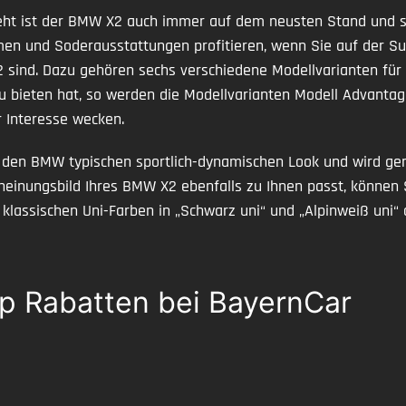
ht ist der BMW X2 auch immer auf dem neusten Stand und s
emen und Soderausstattungen profitieren, wenn Sie auf der 
X2 sind. Dazu gehören sechs verschiedene Modellvarianten f
 bieten hat, so werden die Modellvarianten Modell Advantage
r Interesse wecken.
r den BMW typischen sportlich-dynamischen Look und wird g
heinungsbild Ihres BMW X2 ebenfalls zu Ihnen passt, können 
assischen Uni-Farben in „Schwarz uni“ und „Alpinweiß uni“ au
p Rabatten bei BayernCar