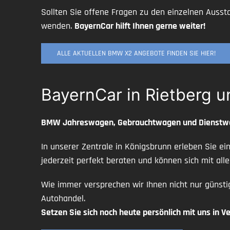
Sollten Sie offene Fragen zu den einzelnen Ausst
wenden.
BayernCar hilft Ihnen gerne weiter!
ALLE AKTUELLEN BMW X2 ANGEBOTE FINDEN SIE HIER!
BayernCar in Rietberg u
BMW Jahreswagen, Gebrauchtwagen und Dienst
In unserer Zentrale in Königsbrunn erleben Sie e
jederzeit perfekt beraten und können sich mit a
Wie immer versprechen wir Ihnen nicht nur günsti
Autohandel.
Setzen Sie sich noch heute persönlich mit uns in Ve