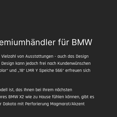
Premiumhändler für BMW
r Vielzahl von Ausstattungen - auch das Design
es Design kann jedoch frei nach Kundenwünschen
lor“ und „18“ LMR Y Speiche 566“ erfreuen sich
ell ist, das Ihnen bei Ihrem nächsten
 Ihres BMW X2 wie zu Hause fühlen können, gibt es
der Dakota mit Perforierung Magmarot/Akzent