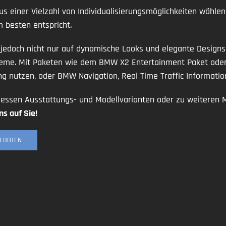
s einer Vielzahl von Individualisierungsmöglichkeiten wähl
 besten entspricht.
 jedoch nicht nur auf dynamische Looks und elegante Designs
steme. Mit Paketen wie dem BMW X2 Entertainment Paket od
ng nutzen, oder BMW Navigation, Real Time Traffic Informati
ssen Ausstattungs- und Modellvarianten oder zu weiteren Mod
ns auf Sie!
GEBOTEN