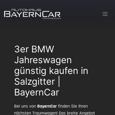
Zum
Inhalt
springen
3er BMW
Jahreswagen
günstig kaufen in
Salzgitter |
BayernCar
Bei uns von
BayernCar
finden Sie Ihren
nächsten Traumwagen! Das breite Angebot