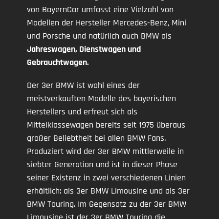
von BayernCar umfasst eine Vielzahl von
Modellen der Hersteller Mercedes-Benz, Mini
und Porsche und natürlich auch BMW als
Jahreswagen, Dienstwagen und
Gebrauchtwagen.
Der 3er BMW ist wohl eines der
meistverkauften Modelle des bayerischen
Herstellers und erfreut sich als
Mittelklassewagen bereits seit 1975 überaus
großer Beliebtheit bei allen BMW Fans.
Produziert wird der 3er BMW mittlerweile in
siebter Generation und ist in dieser Phase
seiner Existenz in zwei verschiedenen Linien
erhältlich: als 3er BMW Limousine und als 3er
BMW Touring. Im Gegensatz zu der 3er BMW
Limousine ist der 3er BMW Touring die