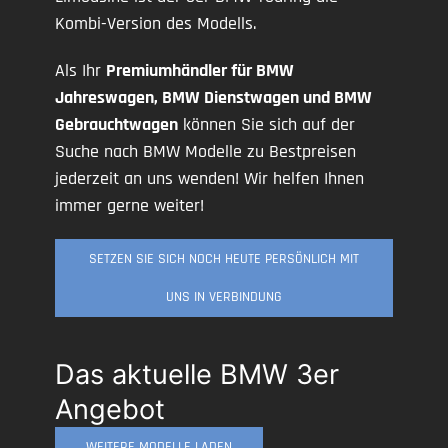
Kombi-Version des Modells.
Als Ihr
Premiumhändler für BMW
Jahreswagen, BMW Dienstwagen und BMW
Gebrauchtwagen
können Sie sich auf der
Suche nach BMW Modelle zu Bestpreisen
jederzeit an uns wenden! Wir helfen Ihnen
immer gerne weiter!
SETZEN SIE SICH NOCH HEUTE PERSÖNLICH MIT
UNS IN VERBINDUNG
Das aktuelle BMW 3er
Angebot
WEITERE MODELLE LADEN