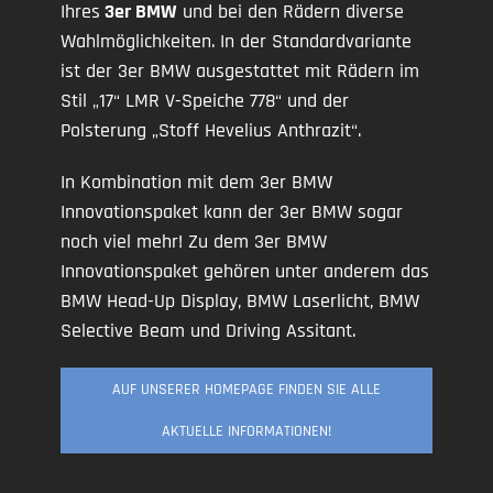
Ihres
3er BMW
und bei den Rädern diverse
Wahlmöglichkeiten. In der Standardvariante
ist der 3er BMW ausgestattet mit Rädern im
Stil „17“ LMR V-Speiche 778“ und der
Polsterung „Stoff Hevelius Anthrazit“.
In Kombination mit dem 3er BMW
Innovationspaket kann der 3er BMW sogar
noch viel mehr! Zu dem 3er BMW
Innovationspaket gehören unter anderem das
BMW Head-Up Display, BMW Laserlicht, BMW
Selective Beam und Driving Assitant.
AUF UNSERER HOMEPAGE FINDEN SIE ALLE
AKTUELLE INFORMATIONEN!