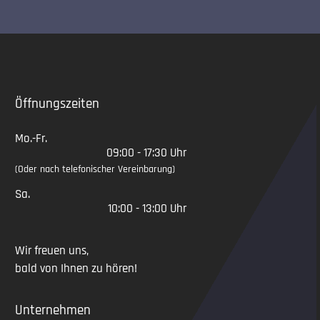
Slide 2 of 5
Öffnungszeiten
Mo.-Fr.
09:00 - 17:30 Uhr
(Oder nach telefonischer Vereinbarung)
Sa.
10:00 - 13:00 Uhr
Wir freuen uns,
bald von Ihnen zu hören!
Unternehmen