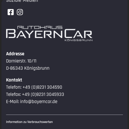
Soziale Medien
Addresse
Dornierstr. 10/11
D-86343 Königsbrunn
Kontakt
Telefon:
+49 (0)8231 304590
Telefax: +49 (0)8231 3045933
E-Mail:
info@bayerncar.de
Information zu Verbrauchswerten