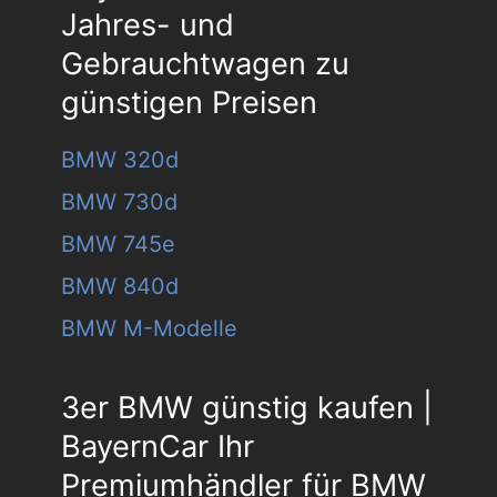
Jahres- und
Gebrauchtwagen zu
günstigen Preisen
BMW 320d
BMW 730d
BMW 745e
BMW 840d
BMW M-Modelle
3er BMW günstig kaufen |
BayernCar Ihr
Premiumhändler für BMW