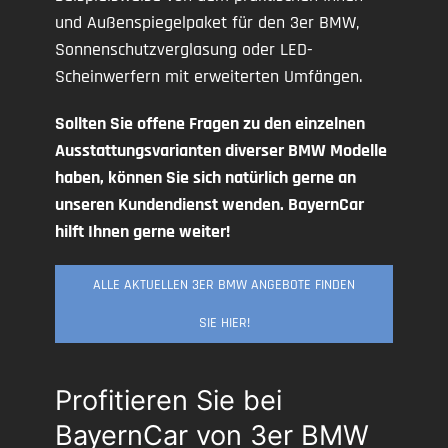
und Außenspiegelpaket für den 3er BMW,
Sonnenschutzverglasung oder LED-
Scheinwerfern mit erweiterten Umfängen.
Sollten Sie offene Fragen zu den einzelnen
Ausstattungsvarianten diverser BMW Modelle
haben, können Sie sich natürlich gerne an
unseren Kundendienst wenden. BayernCar
hilft Ihnen gerne weiter!
ALLE AKTUELLEN 3ER BMW ANGEBOTE FINDEN
SIE HIER!
Profitieren Sie bei
BayernCar von 3er BMW