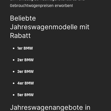
Gebrauchtwagenpreisen erworben!
Beliebte
Jahreswagenmodelle mit
Rabatt
1er BMW
2er BMW
3er BMW
4er BMW
5er BMW
Jahreswagenangebote in