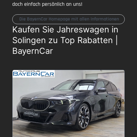
doch einfach persönlich an uns!
Die BayernCar Homepage mit allen Informationen
Kaufen Sie Jahreswagen in
Solingen zu Top Rabatten |
BayernCar