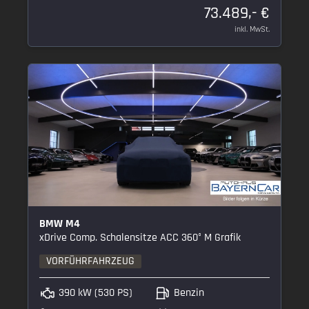
73.489,- €
inkl. MwSt.
BMW M4
xDrive Comp. Schalensitze ACC 360° M Grafik
VORFÜHRFAHRZEUG
390 kW (530 PS)
Benzin