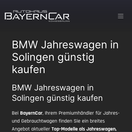
Zum
Inhalt
springen
BMW Jahreswagen in
Solingen günstig
kaufen
BMW Jahreswagen in
Solingen günstig kaufen
Bei
BayernCar
, Ihrem Premiumhändler für Jahres-
und Gebrauchtwagen finden Sie ein breites
Angebot aktueller
Top-Modelle als Jahreswagen,