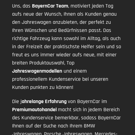
Uns, das
BayernCar Team
, motiviert jeden Tag
aufs neue der Wunsch, Ihnen als Kunden genau
den Jahreswagen anzubieten, der perfekt zu
Ihren Wünschen und Bedürfnissen passt. Das
richtige Fahrzeug kann sowohl im Alltag, als auch
in der Freizeit der praktischste Helfer sein und so
freut es uns immer wieder aufs neue, mit einer
breiten Produktauswahl, Top
Jahreswagenmodellen
und einem
professionellem Kundenservice bei unseren
Kunden punkten zu können!
Die j
ahrelange Erfahrung
von BayernCar im
Premiumautohandel
macht sich in jedem Bereich
des Kundenservice bemerkbar, sodass BayernCar
Ihnen auf der Suche nach Ihrem BMW
Jahreswagen, Porsche Jahreswagen, Mercedes-