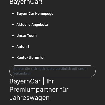
BayernCar!
BayernCar Homepage
Aktuelle Angebote
Unser Team
Anfahrt
Kontaktforumlar
Setzen Sie sich noch heute persönlich mit uns in
Verbindung!
BayernCar | Ihr
Premiumpartner für
Jahreswagen