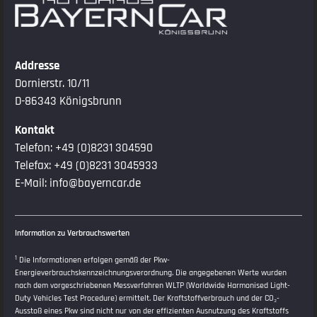
Addresse
Dornierstr. 10/11
D-86343 Königsbrunn
Kontakt
Telefon:
+49 (0)8231 304590
Telefax: +49 (0)8231 3045933
E-Mail:
info@bayerncar.de
Information zu Verbrauchswerten
1
Die Informationen erfolgen gemäß der Pkw-
Energieverbrauchskennzeichnungsverordnung. Die angegebenen Werte wurden
nach dem vorgeschriebenen Messverfahren WLTP (Worldwide Harmonised Light-
Duty Vehicles Test Procedure) ermittelt. Der Kraftstoffverbrauch und der CO₂-
Ausstoß eines Pkw sind nicht nur von der effizienten Ausnutzung des Kraftstoffs