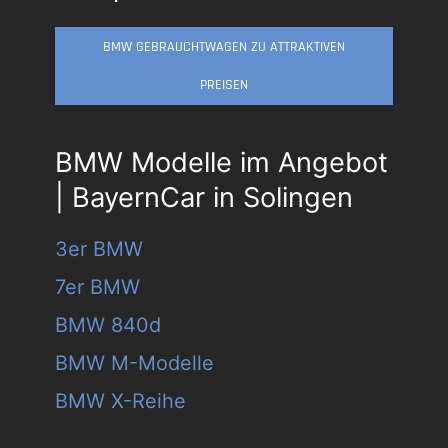
BMW GEBRAUCHTWAGEN ZU ATTRAKTIVEN
PREISEN
BMW Modelle im Angebot
| BayernCar in Solingen
3er BMW
7er BMW
BMW 840d
BMW M-Modelle
BMW X-Reihe