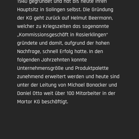
1940 gegründet und hat bis heute ihren
Hauptsitz in Solingen selbst. Die Gründung
der KG geht zurück auf Helmut Beermann,
welcher zu Kriegszeiten das sogenannte
„Kommissionsgeschäft in Rasierklingen“
gründete und damit, aufgrund der hohen
Nachfrage, schnell Erfolg hatte. In den
folgenden Jahrzehnten konnte
Unternehmensgröße und Produktpalette
zunehmend erweitert werden und heute sind
unter der Leitung von Michael Bonacker und
Daniel Otto weit über 100 Mitarbeiter in der
Martor KG beschäftigt.