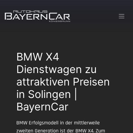
Zum
Inhalt
springen
BMW X4
Dienstwagen zu
attraktiven Preisen
in Solingen |
BayernCar
BMW Erfolgsmodell in der mittlerweile
zweiten Generation ist der BMW X4. Zum