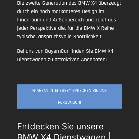
Die zweite Generation des BMW X4 überzeugt
durch ein noch markanteres Design im
Innenraum und Außenbereich und zeigt aus
jeder Perspektive die, für die BMW X Reihe
typische, anspruchsvolle Sportlichkeit.
Bei uns von BayernCar finden Sie BMW X4
Dienstwagen zu attraktiven Angeboten!
FRAGEN? INTERESSE? SPRECHEN SIE UNS
PERSÖNLICH!
Entdecken Sie unsere
BMW X4 Dienstwagen |