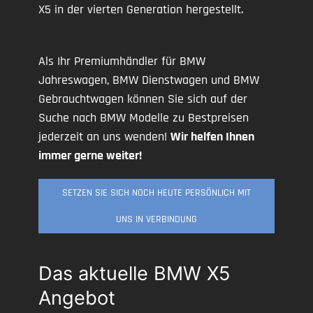
X5 in der vierten Generation hergestellt.
Als Ihr Premiumhändler für BMW
Jahreswagen, BMW Dienstwagen und BMW
Gebrauchtwagen können Sie sich auf der
Suche nach BMW Modelle zu Bestpreisen
jederzeit an uns wenden!
Wir helfen Ihnen
immer gerne weiter!
SETZEN SIE SICH NOCH HEUTE PERSÖNLICH MIT
UNS IN VERBINDUNG
Das aktuelle BMW X5
Angebot