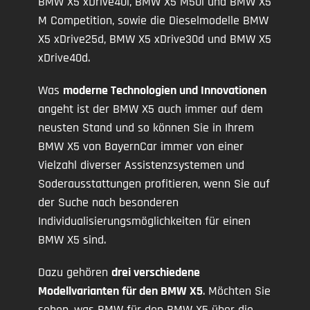
BMW X5 xDrive40i, BMW X5 M50i und BMW X5
M Competition, sowie die Dieselmodelle BMW
X5 xDrive25d, BMW X5 xDrive30d und BMW X5
xDrive40d.
Was
moderne Technologien und Innovationen
angeht ist der BMW X5 auch immer auf dem
neusten Stand und so können Sie in Ihrem
BMW X5 von BayernCar immer von einer
Vielzahl diverser Assistenzsystemen und
Soderausstattungen profitieren, wenn Sie auf
der Suche nach besonderen
Individualisierungsmöglichkeiten für einen
BMW X5 sind.
Dazu gehören
drei verschiedene
Modellvarianten für den BMW X5
. Möchten Sie
sehen, was BMW für den BMW X5 über die