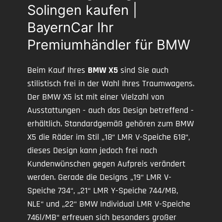
Solingen kaufen |
BayernCar Ihr
Premiumhändler für BMW
Beim Kauf Ihres
BMW X5
sind Sie auch
stilistisch frei in der Wahl Ihres Traumwagens.
Der BMW X5 ist mit einer Vielzahl von
Ausstattungen - auch das Design betreffend -
erhältlich. Standardgemäß gehören zum BMW
X5 die Räder im Stil „18“ LMR V-Speiche 618“,
dieses Design kann jedoch frei nach
Kundenwünschen gegen Aufpreis verändert
werden. Gerade die Designs „19“ LMR V-
Speiche 734“, „21“ LMR Y-Speiche 744/MB,
NLE“ und „22“ BMW Individual LMR V-Speiche
746l/MB“ erfreuen sich besonders großer