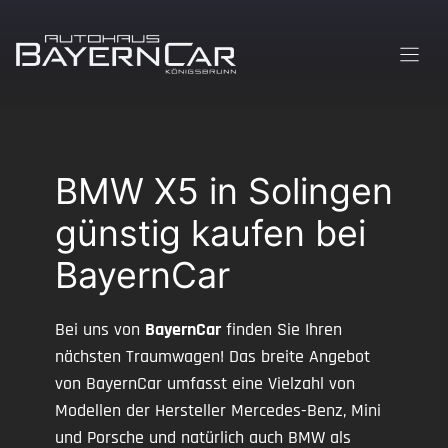
Zum
Inhalt
springen
BMW X5 in Solingen
günstig kaufen bei
BayernCar
Bei uns von
BayernCar
finden Sie Ihren
nächsten Traumwagen! Das breite Angebot
von BayernCar umfasst eine Vielzahl von
Modellen der Hersteller Mercedes-Benz, Mini
und Porsche und natürlich auch BMW als