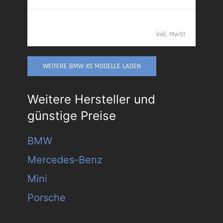
94.489,- €
inkl. MwSt
WEITERE BMW X5 MODELLE LADEN
Weitere Hersteller und
günstige Preise
BMW
Mercedes-Benz
Mini
Porsche