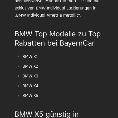
beispielsweise „Manhattan metallic“ und die
exklusiven BMW Individual Lackierungen in
„BMW Individual Ametrie metallic“.
BMW Top Modelle zu Top
Rabatten bei BayernCar
BMW X1
BMW X2
BMW X3
BMW X4
BMW X5
BMW X5 günstig in