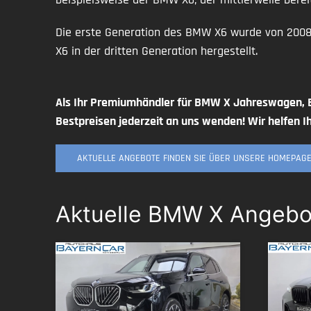
Die erste Generation des BMW X6 wurde von 2008 b
X6 in der dritten Generation hergestellt.
Als Ihr Premiumhändler für BMW X Jahreswagen,
Bestpreisen jederzeit an uns wenden! Wir helfen I
AKTUELLE ANGEBOTE FINDEN SIE ÜBER UNSERE HOMEPAGE
Aktuelle BMW X Angebo