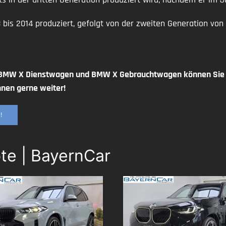
is 2014 produziert, gefolgt von der zweiten Generation von
 BMW X Dienstwagen und BMW X Gebrauchtwagen können Sie s
hnen gerne weiter!
!
te | BayernCar