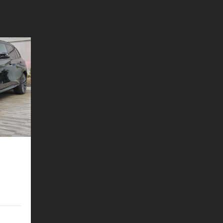
HK ACC