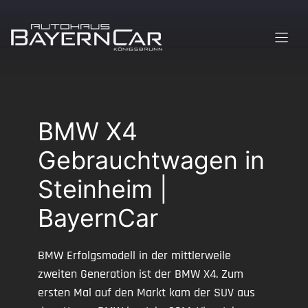
Zum
Inhalt
springen
BMW X4
Gebrauchtwagen in
Steinheim |
BayernCar
BMW Erfolgsmodell in der mittlerweile
zweiten Generation ist der BMW X4. Zum
ersten Mal auf den Markt kam der SUV aus