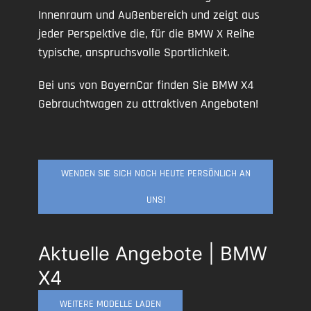
Innenraum und Außenbereich und zeigt aus
jeder Perspektive die, für die BMW X Reihe
typische, anspruchsvolle Sportlichkeit.
Bei uns von BayernCar finden Sie BMW X4
Gebrauchtwagen zu attraktiven Angeboten!
WENDEN SIE SICH NOCH HEUTE PERSÖNLICH AN
UNS!
Aktuelle Angebote | BMW
X4
WEITERE MODELLE LADEN