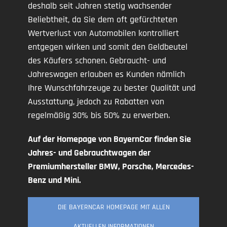
deshalb seit Jahren stetig wachsender
Beliebtheit, da Sie dem oft gefürchteten
Wertverlust von Automobilen kontrolliert
entgegen wirken und somit den Geldbeutel
des Käufers schonen. Gebraucht- und
Jahreswagen erlauben es Kunden nämlich
Ihre Wunschfahrzeuge zu bester Qualität und
Ausstattung, jedoch zu Rabatten von
regelmäßig 30% bis 50% zu erwerben.
Auf der Homepage von BayernCar finden Sie
Jahres- und Gebrauchtwagen der
Premiumhersteller BMW, Porsche, Mercedes-
Benz und Mini.
DIE BAYERNCAR HOMEPAGE MIT ALLEN
AKTUELLEN INFORMATIONEN