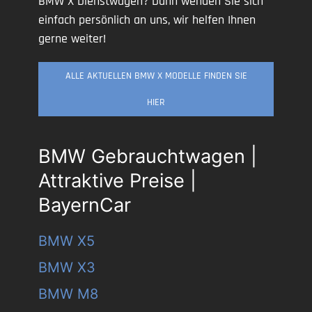
BMW X Dienstwagen? Dann wenden Sie sich
einfach persönlich an uns, wir helfen Ihnen
gerne weiter!
ALLE AKTUELLEN BMW X MODELLE FINDEN SIE
HIER
BMW Gebrauchtwagen |
Attraktive Preise |
BayernCar
BMW X5
BMW X3
BMW M8