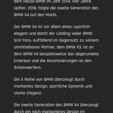
dem Hause BMW im Jahr 2014. Vier Jahre
später, 2018, folgte die zweite Generation des
BMW X4 auf den Markt.
Der BMW X4 ist vor allem eines: sportlich-
elegant und damit der Liebling vieler BMW
SUV Fans. Auffallend im Gegensatz zu seinem
unmittelbaren Partner, dem BMW X3, ist an
dem BMW X4 beispielsweise das abgerundete
Exterieur und die Akzentuierungen an den
Scheinwerfern.
Die X Reihe von BMW überzeugt durch
markantes Design, sportliche Dynamik und
starke Eleganz.
Die zweite Generation des BMW X4 überzeugt
durch ein noch markanteres Design im