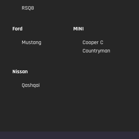
RSQ8
Ford
MINI
Mustang
Cooper C
Countryman
Nissan
Qashqai