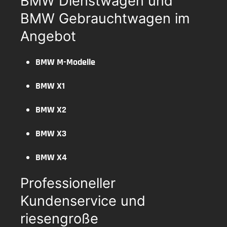
BMW Dienstwagen und
BMW Gebrauchtwagen im
Angebot
BMW M-Modelle
BMW X1
BMW X2
BMW X3
BMW X4
Professioneller
Kundenservice und
riesengroße