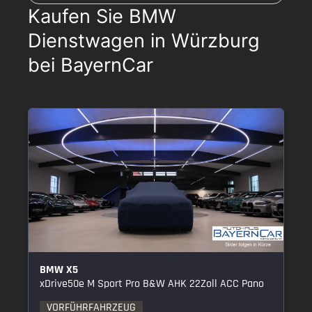
Kaufen Sie BMW
Dienstwagen in Würzburg
bei BayernCar
BMW X5
xDrive50e M Sport Pro B&W AHK 22Zoll ACC Pano
VORFÜHRFAHRZEUG