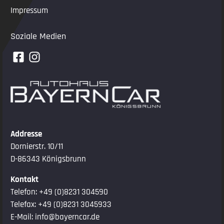
Impressum
Soziale Medien
Addresse
Dornierstr. 10/11
D-86343 Königsbrunn
Kontakt
Telefon:
+49 (0)8231 304590
Telefax: +49 (0)8231 3045933
E-Mail:
info@bayerncar.de