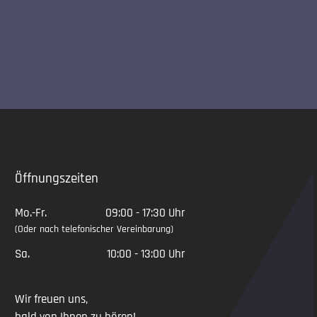
Slide 2 of 5
Öffnungszeiten
Mo.-Fr.
09:00 - 17:30 Uhr
(Oder nach telefonischer Vereinbarung)
Sa.
10:00 - 13:00 Uhr
Wir freuen uns,